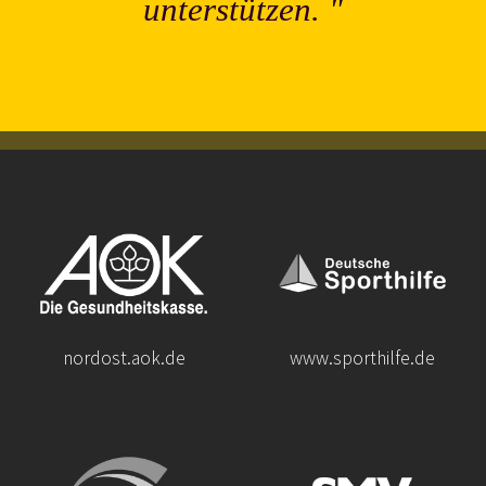
unterstützen.
nordost.aok.de
www.sporthilfe.de