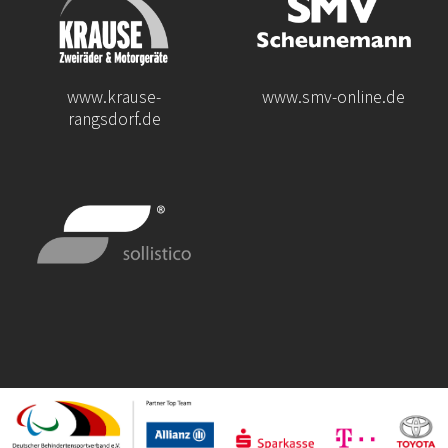
www.krause-
www.smv-online.de
rangsdorf.de