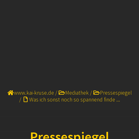
www.kai-kruse.de
/
Mediathek
/
Pressespiegel
/
Was ich sonst noch so spannend finde ...
Pressespiegel